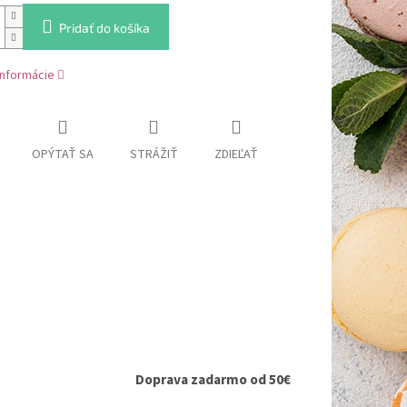
Pridať do košíka
informácie
OPÝTAŤ SA
STRÁŽIŤ
ZDIEĽAŤ
Doprava zadarmo od 50€