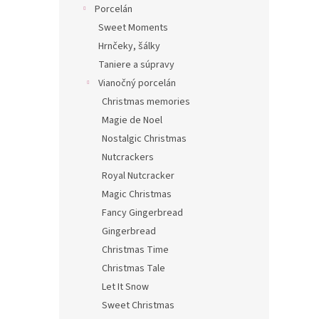
Porcelán
Sweet Moments
Hrnčeky, šálky
Taniere a súpravy
Vianočný porcelán
Christmas memories
Magie de Noel
Nostalgic Christmas
Nutcrackers
Royal Nutcracker
Magic Christmas
Fancy Gingerbread
Gingerbread
Christmas Time
Christmas Tale
Let It Snow
Sweet Christmas