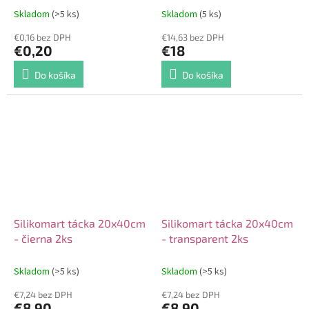
Skladom
(>5 ks)
Skladom
(5 ks)
€0,16 bez DPH
€14,63 bez DPH
€0,20
€18
Do košíka
Do košíka
Silikomart tácka 20x40cm
Silikomart tácka 20x40cm
- čierna 2ks
- transparent 2ks
Skladom
(>5 ks)
Skladom
(>5 ks)
€7,24 bez DPH
€7,24 bez DPH
€8,90
€8,90