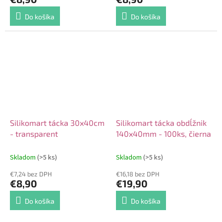
Do košíka
Do košíka
Silikomart tácka 30x40cm
Silikomart tácka obdĺžnik
- transparent
140x40mm - 100ks, čierna
Skladom
(>5 ks)
Skladom
(>5 ks)
€7,24 bez DPH
€16,18 bez DPH
€8,90
€19,90
Do košíka
Do košíka