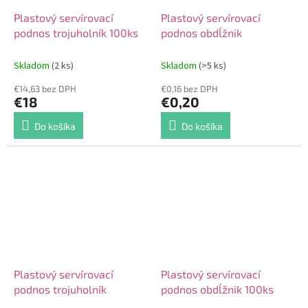
Plastový servírovací
Plastový servírovací
podnos trojuholník 100ks
podnos obdĺžnik
Skladom
(2 ks)
Skladom
(>5 ks)
€14,63 bez DPH
€0,16 bez DPH
€18
€0,20
Do košíka
Do košíka
Plastový servírovací
Plastový servírovací
podnos trojuholník
podnos obdĺžnik 100ks