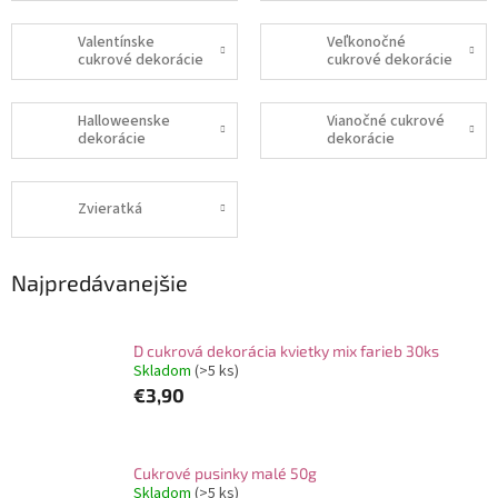
Valentínske
Veľkonočné
cukrové dekorácie
cukrové dekorácie
Halloweenske
Vianočné cukrové
dekorácie
dekorácie
Zvieratká
Najpredávanejšie
D cukrová dekorácia kvietky mix farieb 30ks
Skladom
(>5 ks)
€3,90
Cukrové pusinky malé 50g
Skladom
(>5 ks)