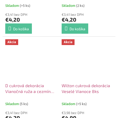
Skladom
(>5 ks)
Skladom
(2 ks)
€3,41 bez DPH
€3,41 bez DPH
€4,20
€4,20
Do košíka
Do košíka
Akcia
Akcia
D cukrová dekorácia
Wilton cukrová dekorácia
Vianočná ruža a cezmína
Veselé Vianoce 8ks
7ks
Skladom
(5 ks)
Skladom
(>5 ks)
€3,41 bez DPH
€3,98 bez DPH
€4,20
€4,90