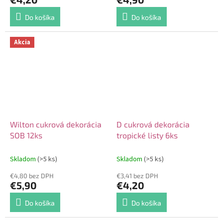
Do košíka
Do košíka
Akcia
Wilton cukrová dekorácia
D cukrová dekorácia
SOB 12ks
tropické listy 6ks
Skladom
(>5 ks)
Skladom
(>5 ks)
€4,80 bez DPH
€3,41 bez DPH
€5,90
€4,20
Do košíka
Do košíka