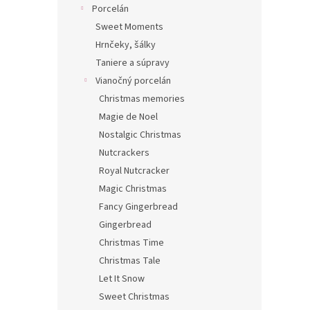
Porcelán
Sweet Moments
Hrnčeky, šálky
Taniere a súpravy
Vianočný porcelán
Christmas memories
Magie de Noel
Nostalgic Christmas
Nutcrackers
Royal Nutcracker
Magic Christmas
Fancy Gingerbread
Gingerbread
Christmas Time
Christmas Tale
Let It Snow
Sweet Christmas