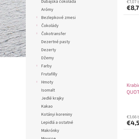
Dubajská čokoláda
€7,07 
€8,
Arómy
Bezlepkové zmesi
Čokolády
Čokotransfer
Dezertné pasty
Dezerty
Džemy
Farby
Frutafilly
Hmoty
Krabi
Isomalt
QUOTE
Jedlé krajky
Kakao
Kotányi koreniny
€3,66 
€4,
Lepidlá a ostatné
Makrónky
Mousse