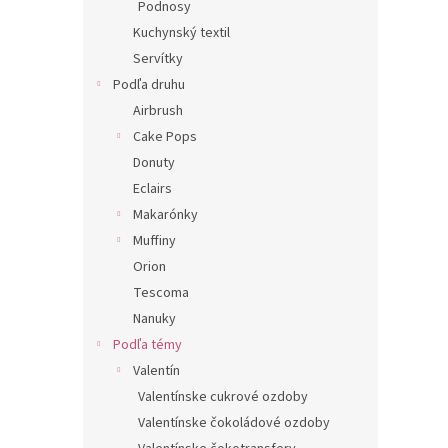
Podnosy
Kuchynský textil
Servítky
Podľa druhu
Airbrush
Cake Pops
Donuty
Eclairs
Makarónky
Muffiny
Orion
Tescoma
Nanuky
Podľa témy
Valentín
Valentínske cukrové ozdoby
Valentínske čokoládové ozdoby