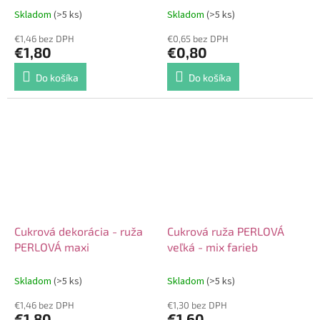
Skladom
(>5 ks)
Skladom
(>5 ks)
€1,46 bez DPH
€0,65 bez DPH
€1,80
€0,80
Do košíka
Do košíka
Cukrová dekorácia - ruža
Cukrová ruža PERLOVÁ
PERLOVÁ maxi
veľká - mix farieb
Skladom
(>5 ks)
Skladom
(>5 ks)
€1,46 bez DPH
€1,30 bez DPH
€1,80
€1,60