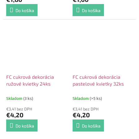
Do košíka
Do košíka
FC cukrová dekorácia
FC cukrová dekorácia
ružové kvietky 24ks
pastelové kvietky 32ks
Skladom
(3 ks)
Skladom
(>5 ks)
€3,41 bez DPH
€3,41 bez DPH
€4,20
€4,20
Do košíka
Do košíka