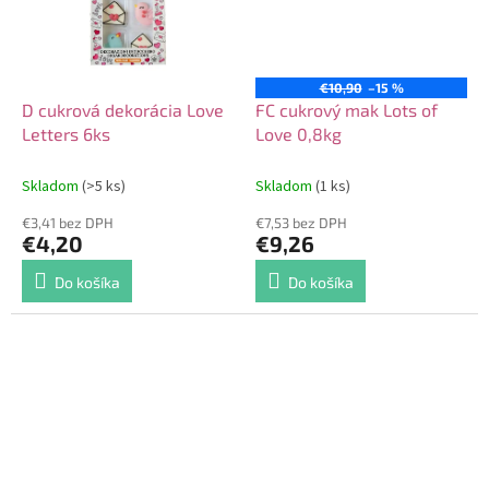
€10,90
–15 %
D cukrová dekorácia Love
FC cukrový mak Lots of
Letters 6ks
Love 0,8kg
Skladom
(>5 ks)
Skladom
(1 ks)
€3,41 bez DPH
€7,53 bez DPH
€4,20
€9,26
Do košíka
Do košíka