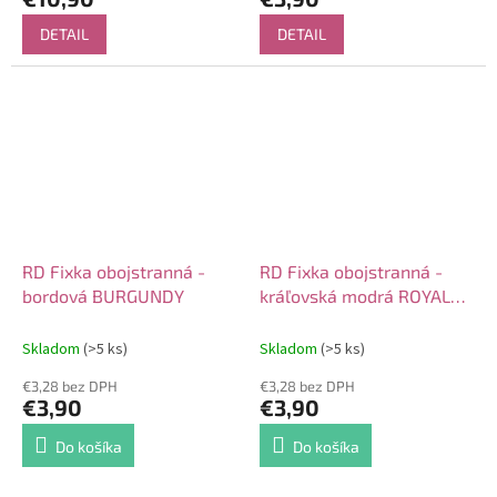
DETAIL
DETAIL
RD Fixka obojstranná -
RD Fixka obojstranná -
bordová BURGUNDY
kráľovská modrá ROYAL
BLUE
Skladom
(>5 ks)
Skladom
(>5 ks)
€3,28 bez DPH
€3,28 bez DPH
€3,90
€3,90
Do košíka
Do košíka