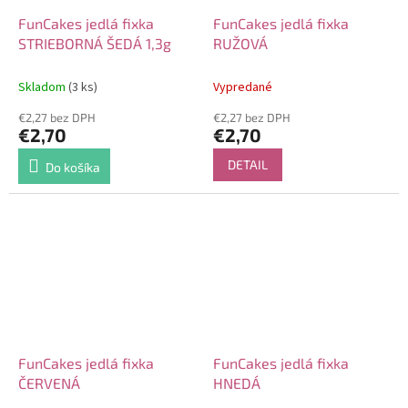
FunCakes jedlá fixka
FunCakes jedlá fixka
STRIEBORNÁ ŠEDÁ 1,3g
RUŽOVÁ
Skladom
(3 ks)
Vypredané
€2,27 bez DPH
€2,27 bez DPH
€2,70
€2,70
DETAIL
Do košíka
FunCakes jedlá fixka
FunCakes jedlá fixka
ČERVENÁ
HNEDÁ