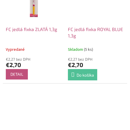
FC jedlá fixka ZLATÁ 1,3g
FC jedlá fixka ROYAL BLUE
1,3g
Vypredané
Skladom
(5 ks)
€2,27 bez DPH
€2,27 bez DPH
€2,70
€2,70
DETAIL
Do košíka