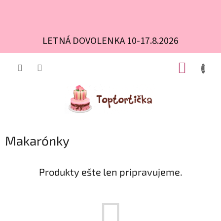
LETNÁ DOVOLENKA 10-17.8.2026
Prejsť
NÁKUP
na
obsah
KOŠÍK
Makarónky
Produkty ešte len pripravujeme.