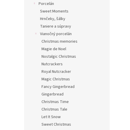
Porcelán
Sweet Moments
Hrnčeky, šálky
Taniere a súpravy
Vianočný porcelán
Christmas memories
Magie de Noel
Nostalgic Christmas
Nutcrackers
Royal Nutcracker
Magic Christmas
Fancy Gingerbread
Gingerbread
Christmas Time
Christmas Tale
Let It Snow
Sweet Christmas