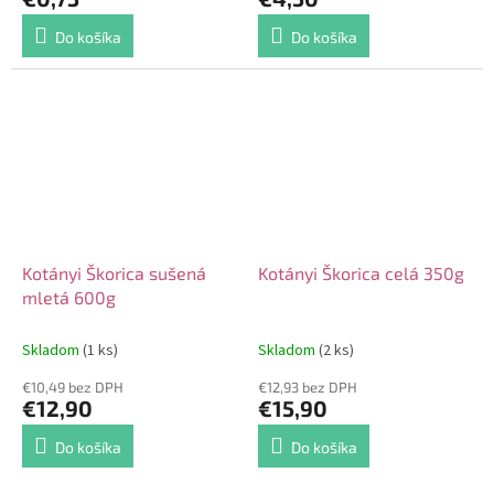
Do košíka
Do košíka
Kotányi Škorica sušená
Kotányi Škorica celá 350g
mletá 600g
Skladom
(1 ks)
Skladom
(2 ks)
€10,49 bez DPH
€12,93 bez DPH
€12,90
€15,90
Do košíka
Do košíka