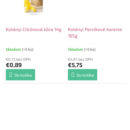
Kotányi Citrónová kôra 14g
Kotányi Perníkové korenie
165g
Skladom
(>5 ks)
Skladom
(>5 ks)
€0,72 bez DPH
€4,67 bez DPH
€0,89
€5,75
Do košíka
Do košíka