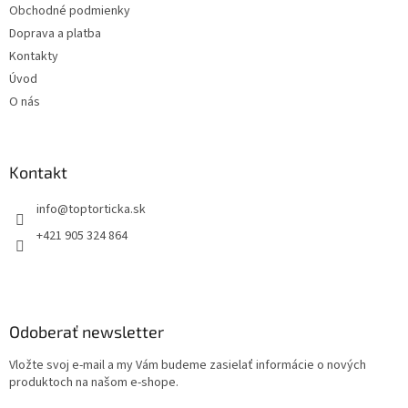
Obchodné podmienky
e
Doprava a platba
Kontakty
Úvod
O nás
Kontakt
+421 905 324 864
Odoberať newsletter
Vložte svoj e-mail a my Vám budeme zasielať informácie o nových
produktoch na našom e-shope.