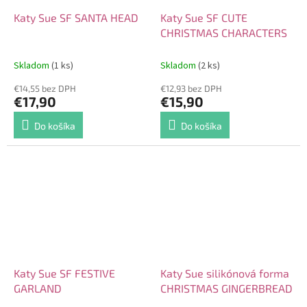
Katy Sue SF SANTA HEAD
Katy Sue SF CUTE
CHRISTMAS CHARACTERS
Skladom
(1 ks)
Skladom
(2 ks)
€14,55 bez DPH
€12,93 bez DPH
€17,90
€15,90
Do košíka
Do košíka
Katy Sue SF FESTIVE
Katy Sue silikónová forma
GARLAND
CHRISTMAS GINGERBREAD