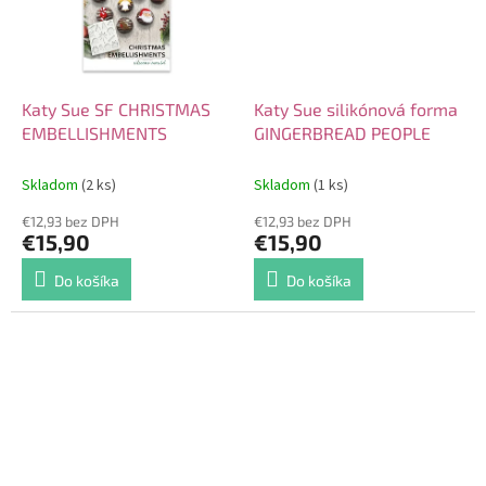
Katy Sue SF CHRISTMAS
Katy Sue silikónová forma
EMBELLISHMENTS
GINGERBREAD PEOPLE
Skladom
(2 ks)
Skladom
(1 ks)
€12,93 bez DPH
€12,93 bez DPH
€15,90
€15,90
Do košíka
Do košíka