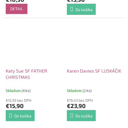
DETAIL
Do košíka
Katy Sue SF FATHER
Karen Davies SF LUSKÁČIK
CHRISTMAS
Skladom
(4 ks)
Skladom
(2 ks)
€12,93 bez DPH
€19,43 bez DPH
€15,90
€23,90
Do košíka
Do košíka