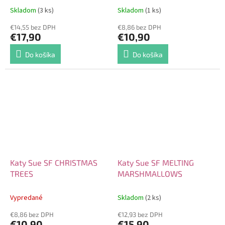
Skladom
(3 ks)
Skladom
(1 ks)
€14,55 bez DPH
€8,86 bez DPH
€17,90
€10,90
Do košíka
Do košíka
Katy Sue SF CHRISTMAS
Katy Sue SF MELTING
TREES
MARSHMALLOWS
Vypredané
Skladom
(2 ks)
€8,86 bez DPH
€12,93 bez DPH
€10,90
€15,90