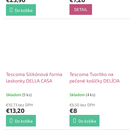
DETAIL
Do košíka
Tescoma Silikónová forma
Tescoma Tvorítko na
laskonky DELLA CASA
pečené košíčky DELÍCIA
Skladom
(5 ks)
Skladom
(4 ks)
€10,73 bez DPH
€6,50 bez DPH
€13,20
€8
Do košíka
Do košíka