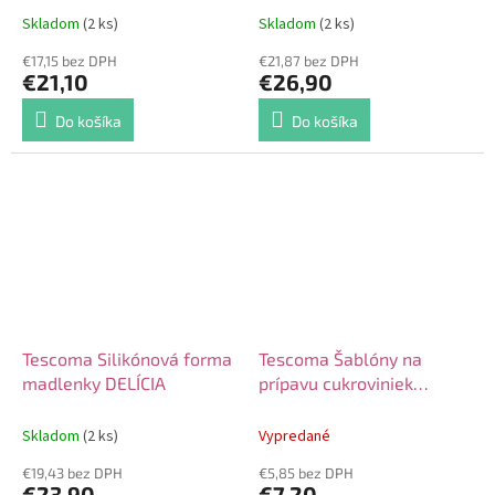
Skladom
(2 ks)
Skladom
(2 ks)
€17,15 bez DPH
€21,87 bez DPH
€21,10
€26,90
Do košíka
Do košíka
Tescoma Silikónová forma
Tescoma Šablóny na
madlenky DELÍCIA
prípavu cukroviniek
DELÍCIA 2ks
Skladom
(2 ks)
Vypredané
€19,43 bez DPH
€5,85 bez DPH
€23,90
€7,20