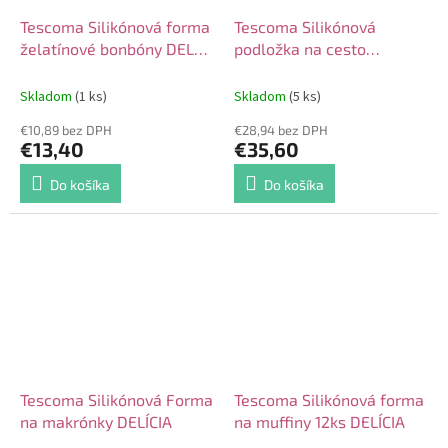
Tescoma Silikónová forma
Tescoma Silikónová
želatínové bonbóny DELLA
podložka na cesto
CASA
60x50cm DELÍCIA
Skladom
(1 ks)
Skladom
(5 ks)
€10,89 bez DPH
€28,94 bez DPH
€13,40
€35,60
Do košíka
Do košíka
Tescoma Silikónová Forma
Tescoma Silikónová forma
na makrónky DELÍCIA
na muffiny 12ks DELÍCIA