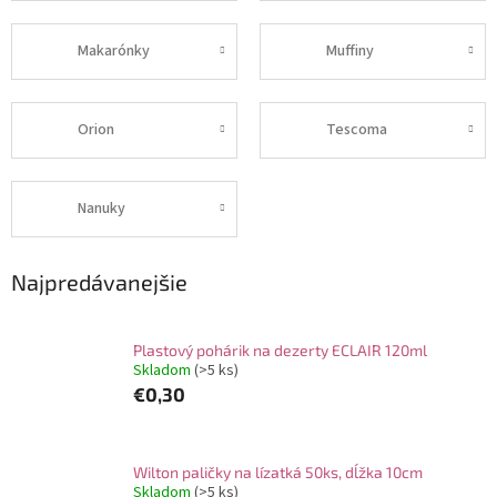
Makarónky
Muffiny
Orion
Tescoma
Nanuky
Najpredávanejšie
Plastový pohárik na dezerty ECLAIR 120ml
Skladom
(>5 ks)
€0,30
Wilton paličky na lízatká 50ks, dĺžka 10cm
Skladom
(>5 ks)