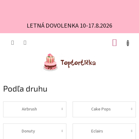
LETNÁ DOVOLENKA 10-17.8.2026
Prejsť
NÁKUP
na
obsah
KOŠÍK
Podľa druhu
Airbrush
Cake Pops
Donuty
Eclairs