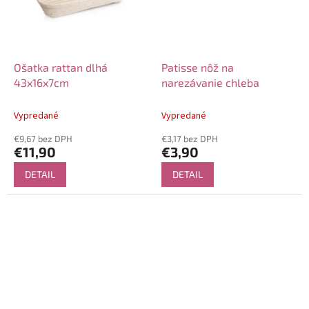
Ošatka rattan dlhá
Patisse nôž na
43x16x7cm
narezávanie chleba
Vypredané
Vypredané
€9,67 bez DPH
€3,17 bez DPH
€11,90
€3,90
DETAIL
DETAIL