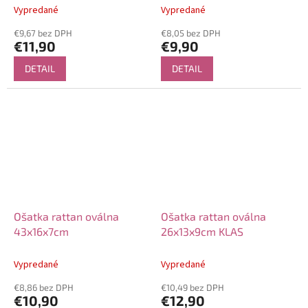
Vypredané
Vypredané
€9,67 bez DPH
€8,05 bez DPH
€11,90
€9,90
DETAIL
DETAIL
Ošatka rattan oválna
Ošatka rattan oválna
43x16x7cm
26x13x9cm KLAS
Vypredané
Vypredané
€8,86 bez DPH
€10,49 bez DPH
€10,90
€12,90