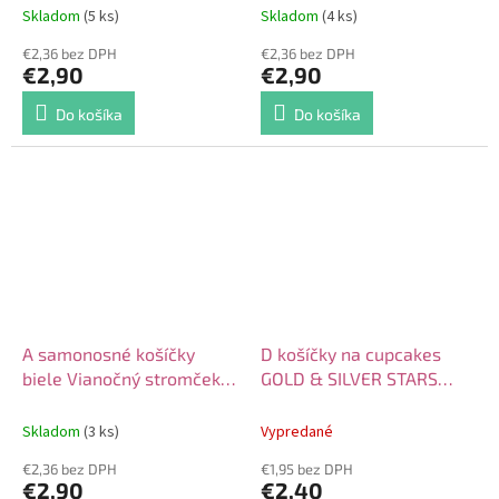
Skladom
(5 ks)
Skladom
(4 ks)
€2,36 bez DPH
€2,36 bez DPH
€2,90
€2,90
Do košíka
Do košíka
A samonosné košíčky
D košíčky na cupcakes
biele Vianočný stromček
GOLD & SILVER STARS
24ks
36ks
Skladom
(3 ks)
Vypredané
€2,36 bez DPH
€1,95 bez DPH
€2,90
€2,40