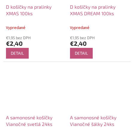
D košíčky na pralinky
D košíčky na pralinky
XMAS 100ks
XMAS DREAM 100ks
Vypredané
Vypredané
€1,95 bez DPH
€1,95 bez DPH
€2,40
€2,40
DETAIL
DETAIL
A samonosné košíčky
A samonosné košíčky
Vianočné svetlá 24ks
Vianočné šálky 24ks