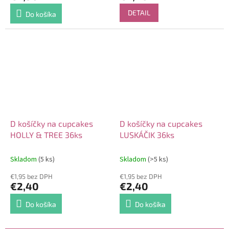
DETAIL
Do košíka
D košíčky na cupcakes
D košíčky na cupcakes
HOLLY & TREE 36ks
LUSKÁČIK 36ks
Skladom
(5 ks)
Skladom
(>5 ks)
€1,95 bez DPH
€1,95 bez DPH
€2,40
€2,40
Do košíka
Do košíka