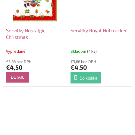
Servítky Nostalgic
Servítky Royal Nutcracker
Christmas
Vypredané
Skladom
(4 ks)
€3,66 bez DPH
€3,66 bez DPH
€4,50
€4,50
DETAIL
Do košíka