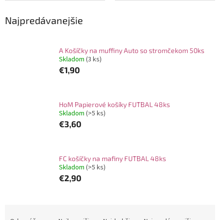
Najpredávanejšie
A Košíčky na muffiny Auto so stromčekom 50ks
Skladom
(3 ks)
€1,90
HoM Papierové košíky FUTBAL 48ks
Skladom
(>5 ks)
€3,60
FC košíčky na mafiny FUTBAL 48ks
Skladom
(>5 ks)
€2,90
R