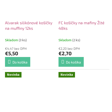
Alvarak silikónové košíčky
FC košíčky na mafiny Žlté
na muffiny 12ks
48ks
Skladom
(3 ks)
Skladom
(2 ks)
€4,47 bez DPH
€2,20 bez DPH
€5,50
€2,70
Do košíka
Do košíka
Novinka
Novinka