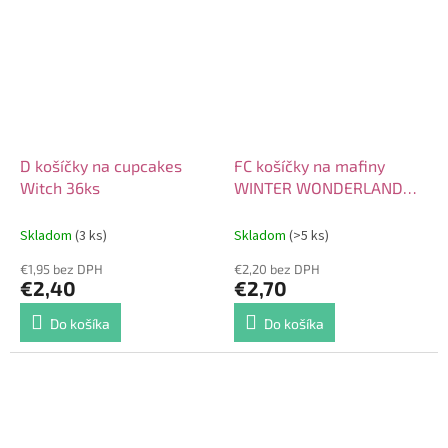
D košíčky na cupcakes
FC košíčky na mafiny
Witch 36ks
WINTER WONDERLAND
48ks
Skladom
(3 ks)
Skladom
(>5 ks)
€1,95 bez DPH
€2,20 bez DPH
€2,40
€2,70
Do košíka
Do košíka