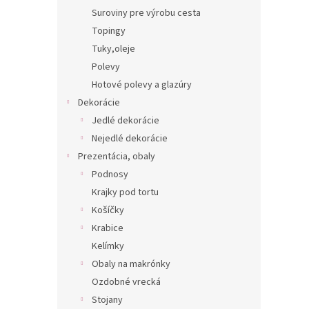
Suroviny pre výrobu cesta
Topingy
Tuky,oleje
Polevy
Hotové polevy a glazúry
Dekorácie
Jedlé dekorácie
Nejedlé dekorácie
Prezentácia, obaly
Podnosy
Krajky pod tortu
Košíčky
Krabice
Kelímky
Obaly na makrónky
Ozdobné vrecká
Stojany