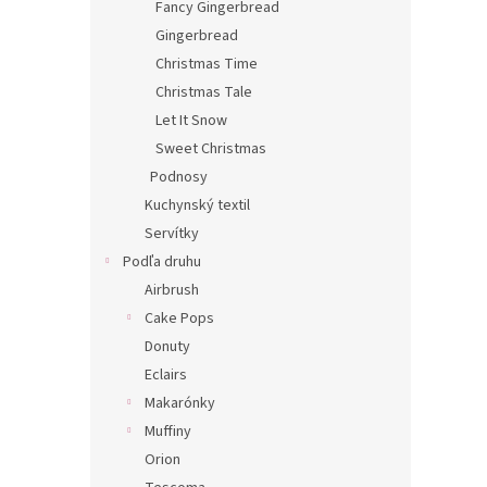
Fancy Gingerbread
Gingerbread
Christmas Time
Christmas Tale
Let It Snow
Sweet Christmas
Podnosy
Kuchynský textil
Servítky
Podľa druhu
Airbrush
Cake Pops
Donuty
Eclairs
Makarónky
Muffiny
Orion