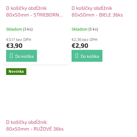
D košíčky obdĺžnik
D košíčky obdĺžnik
80x50mm - STRIEBORNÉ
80x50mm - BIELE 36ks
20ks
Skladom
(3 ks)
Skladom
(5 ks)
€3,17 bez DPH
€2,36 bez DPH
€3,90
€2,90
Do košíka
Do košíka
Novinka
D košíčky obdĺžnik
80x50mm - RUŽOVÉ 36ks