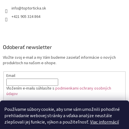
+421 905 324 864
Odoberať newsletter
Vložte svoj e-mail a my Vám budeme zasielať informácie o nových
produktoch na našom e-shope.
Email
Vložením e-mailu súhlasíte s
podmienkami ochrany osobných
údajov
PRIHLÁSIŤ SA
Používame súbory cookie, aby sme vám umožnili pohodlné
prehliadanie webovej stránky a vďaka analýze neustále
zlepšovali jej funkcie, výkon a použiteľnosť.
Viac informácií