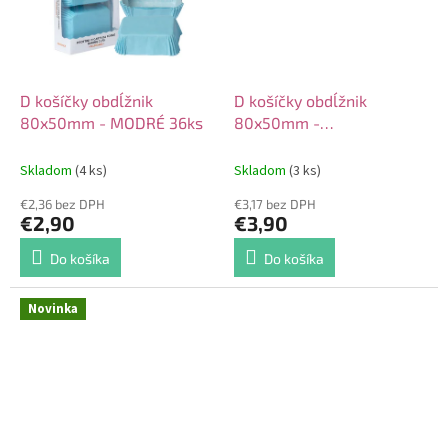
D košíčky obdĺžnik
D košíčky obdĺžnik
80x50mm - MODRÉ 36ks
80x50mm -
RUŽOVOZLATÉ 20ks
Skladom
(4 ks)
Skladom
(3 ks)
€2,36 bez DPH
€3,17 bez DPH
€2,90
€3,90
Do košíka
Do košíka
Novinka