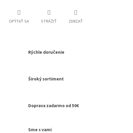
OPÝTAŤ SA
STRÁŽIŤ
ZDIEĽAŤ
Rýchle doručenie
Široký sortiment
Doprava zadarmo od 50€
Sme s vami