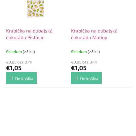
Krabička na dubajskú
Krabička na dubajskú
čokoládu Pistácie
čokoládu Maliny
Skladom
(>5 ks)
Skladom
(>5 ks)
€0,85 bez DPH
€0,85 bez DPH
€1,05
€1,05
Do košíka
Do košíka