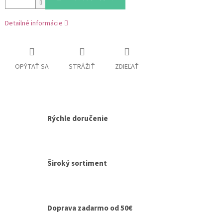
Detailné informácie
OPÝTAŤ SA
STRÁŽIŤ
ZDIEĽAŤ
Rýchle doručenie
Široký sortiment
Doprava zadarmo od 50€