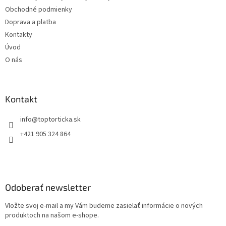
i
Obchodné podmienky
e
Doprava a platba
Kontakty
Úvod
O nás
Kontakt
+421 905 324 864
Odoberať newsletter
Vložte svoj e-mail a my Vám budeme zasielať informácie o nových
produktoch na našom e-shope.