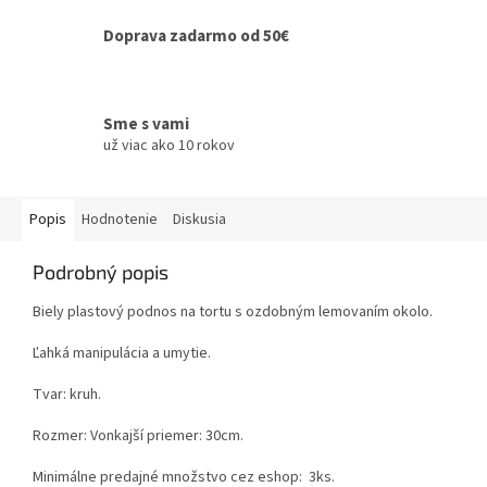
Doprava zadarmo od 50€
Sme s vami
už viac ako 10 rokov
Popis
Hodnotenie
Diskusia
Podrobný popis
Biely plastový podnos na tortu s ozdobným lemovaním okolo.
Ľahká manipulácia a umytie.
Tvar: kruh.
Rozmer: Vonkajší priemer: 30cm.
Minimálne predajné množstvo cez eshop: 3ks.