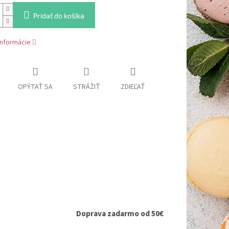
Pridať do košíka
informácie
OPÝTAŤ SA
STRÁŽIŤ
ZDIEĽAŤ
Doprava zadarmo od 50€