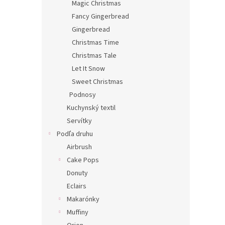
Magic Christmas
Fancy Gingerbread
Gingerbread
Christmas Time
Christmas Tale
Let It Snow
Sweet Christmas
Podnosy
Kuchynský textil
Servítky
Podľa druhu
Airbrush
Cake Pops
Donuty
Eclairs
Makarónky
Muffiny