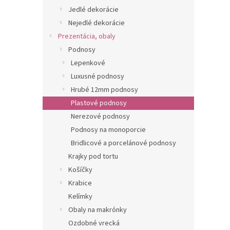
Jedlé dekorácie
Nejedlé dekorácie
Prezentácia, obaly
Podnosy
Lepenkové
Luxusné podnosy
Hrubé 12mm podnosy
Plastové podnosy
Nerezové podnosy
Podnosy na monoporcie
Bridlicové a porcelánové podnosy
Krajky pod tortu
Košíčky
Krabice
Kelímky
Obaly na makrónky
Ozdobné vrecká