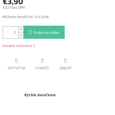
€3,90
€3,17 bez DPH
Jednotková
Môžeme doručiť do:
11.8.2026
cena:
Pridať do košíka
Detailné informácie
OPÝTAŤ SA
STRÁŽIŤ
ZDIEĽAŤ
Rýchle doručenie