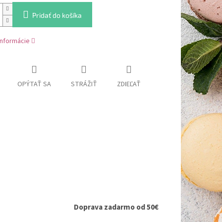
Pridať do košíka
informácie
OPÝTAŤ SA
STRÁŽIŤ
ZDIEĽAŤ
Doprava zadarmo od 50€