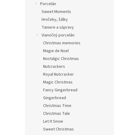
Porcelán
Sweet Moments
Hrnčeky, šálky
Taniere a súpravy
Vianočný porcelán
Christmas memories
Magie de Noel
Nostalgic Christmas
Nutcrackers
Royal Nutcracker
Magic Christmas
Fancy Gingerbread
Gingerbread
Christmas Time
Christmas Tale
Let It Snow
Sweet Christmas