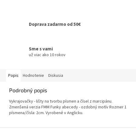
Doprava zadarmo od 50€
Sme s vami
už viac ako 10 rokov
Popis
Hodnotenie
Diskusia
Podrobný popis
Vykrajovačky - lišty na tvorbu písmen a čísel z marcipánu.
Zmenšená verzia FMM Funky abecedy - ozdobný motív Rozmer 1
písmena/čísla: 2cm. Vyrobené v Anglicku.
Z