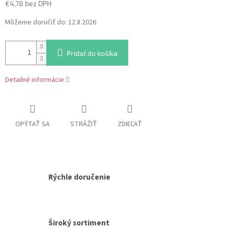
€4,78 bez DPH
Jednotková
Môžeme doručiť do:
12.8.2026
cena:
Pridať do košíka
Detailné informácie
OPÝTAŤ SA
STRÁŽIŤ
ZDIEĽAŤ
Rýchle doručenie
Široký sortiment