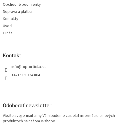
Obchodné podmienky
e
Doprava a platba
Kontakty
Úvod
O nás
Kontakt
+421 905 324 864
Odoberať newsletter
Vložte svoj e-mail a my Vám budeme zasielať informácie o nových
produktoch na našom e-shope.