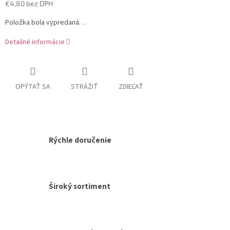
€4,80 bez DPH
Jednotková
Položka bola vypredaná…
cena:
Detailné informácie
OPÝTAŤ SA
STRÁŽIŤ
ZDIEĽAŤ
Rýchle doručenie
Široký sortiment