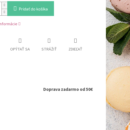
Pridať do košíka
informácie
OPÝTAŤ SA
STRÁŽIŤ
ZDIEĽAŤ
Doprava zadarmo od 50€