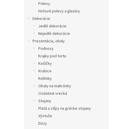
Polevy
Hotové polevy a glazúry
Dekorácie
Jedlé dekorácie
Nejedlé dekorácie
Prezentácia, obaly
Podnosy
Krajky pod tortu
Košíčky
Krabice
Kelímky
Obaly na makrónky
Ozdobné vrecká
Stojany
Platá a stĺpy na grécke stojany
Výstuže
Dózy