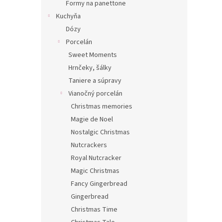
Formy na panettone
Kuchyňa
Dózy
Porcelán
Sweet Moments
Hrnčeky, šálky
Taniere a súpravy
Vianočný porcelán
Christmas memories
Magie de Noel
Nostalgic Christmas
Nutcrackers
Royal Nutcracker
Magic Christmas
Fancy Gingerbread
Gingerbread
Christmas Time