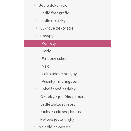
Jedlé dekorácie
Jedlé fotografie
Jedlé obrázky
Cukrové dekorácie
Posypy
Konfety
Perly
Farebný cukor
Mak
Čokoládové posypy
Pusinky - meringues
Čokoládové ozdoby
Ozdoby z jedlého papiera
Jedlé zlato/striebro
Stuhy z cukrovej hmoty
Hotové jedlé krajky
Nejedlé dekorácie