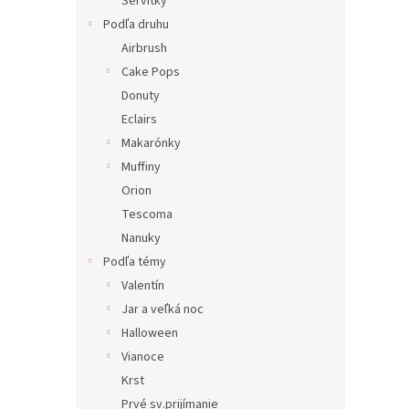
Servítky
Podľa druhu
Airbrush
Cake Pops
Donuty
Eclairs
Makarónky
Muffiny
Orion
Tescoma
Nanuky
Podľa témy
Valentín
Jar a veľká noc
Halloween
Vianoce
Krst
Prvé sv.prijímanie