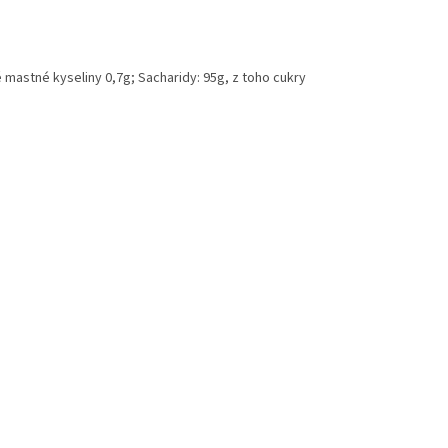
 mastné kyseliny 0,7g; Sacharidy: 95g, z toho cukry