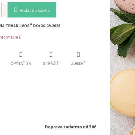
Pridať do košíka
NA TRVANLIVOSŤ DO: 30.09.2026
informácie
OPÝTAŤ SA
STRÁŽIŤ
ZDIEĽAŤ
Doprava zadarmo od 50€