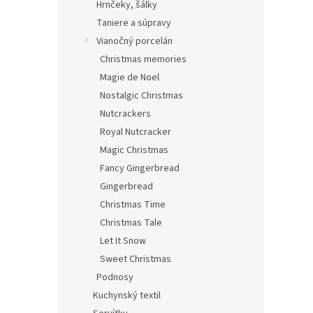
Hrnčeky, šálky
Taniere a súpravy
Vianočný porcelán
Christmas memories
Magie de Noel
Nostalgic Christmas
Nutcrackers
Royal Nutcracker
Magic Christmas
Fancy Gingerbread
Gingerbread
Christmas Time
Christmas Tale
Let It Snow
Sweet Christmas
Podnosy
Kuchynský textil