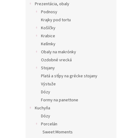
Prezentácia, obaly
Podnosy
Krajky pod tortu
Košíčky
Krabice
Kelímky
Obaly na makrónky
Ozdobné vrecká
Stojany
Platá a stĺpy na grécke stojany
Výstuže
Dózy
Formy na panettone
Kuchyňa
Dózy
Porcelán
Sweet Moments