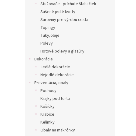
Stužovače - príchute šľahačiek
Sušené jedlé kvety
Suroviny pre výrobu cesta
Topingy
Tuky,oleje
Polevy
Hotové polevy a glazúry
Dekorácie
Jedlé dekorácie
Nejedlé dekorácie
Prezentácia, obaly
Podnosy
Krajky pod tortu
Košíčky
Krabice
Kelímky
Obaly na makrónky