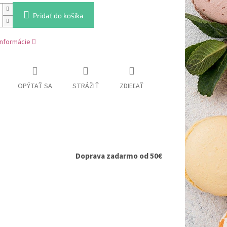
Pridať do košíka
informácie
OPÝTAŤ SA
STRÁŽIŤ
ZDIEĽAŤ
Doprava zadarmo od 50€