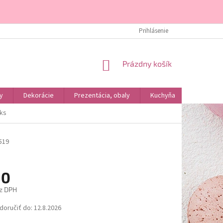
DOPRAVA A PLATBA
KONTAKTY
ÚVOD
Prihlásenie
O NÁS
NÁKUPNÝ
Prázdny košík
KOŠÍK
y
Dekorácie
Prezentácia, obaly
Kuchyňa
Podľa dr
3ks
519
80
z DPH
ová
oručiť do:
12.8.2026