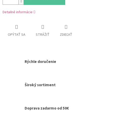
Detailné informácie
OPÝTAŤ SA
STRÁŽIŤ
ZDIEĽAŤ
Rýchle doručenie
Široký sortiment
Doprava zadarmo od 50€