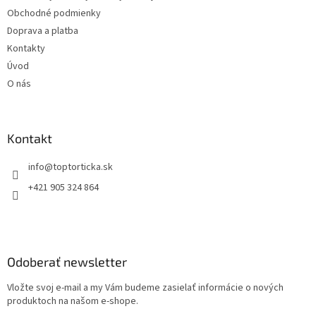
i
Obchodné podmienky
e
Doprava a platba
Kontakty
Úvod
O nás
Kontakt
+421 905 324 864
Odoberať newsletter
Vložte svoj e-mail a my Vám budeme zasielať informácie o nových
produktoch na našom e-shope.