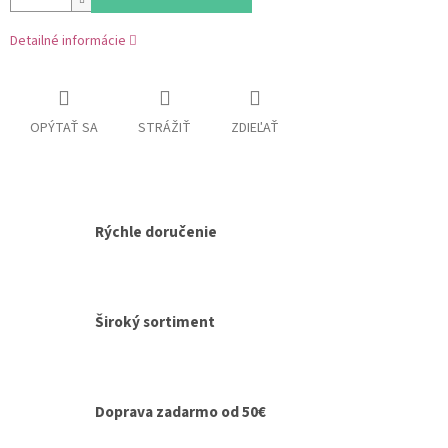
Detailné informácie
OPÝTAŤ SA
STRÁŽIŤ
ZDIEĽAŤ
Rýchle doručenie
Široký sortiment
Doprava zadarmo od 50€