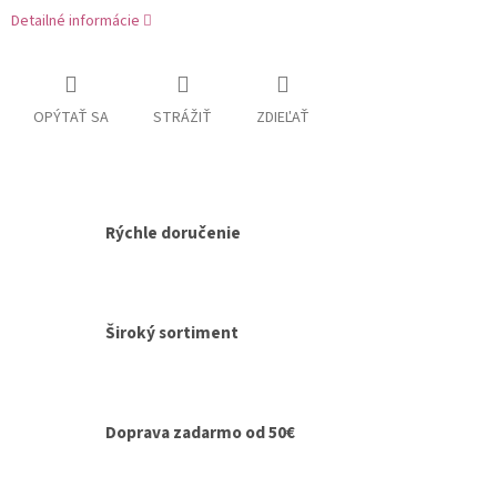
Detailné informácie
OPÝTAŤ SA
STRÁŽIŤ
ZDIEĽAŤ
Rýchle doručenie
Široký sortiment
Doprava zadarmo od 50€