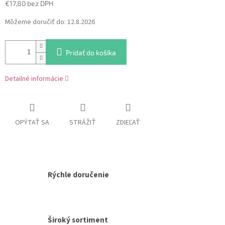
€17,80 bez DPH
Jednotková
Môžeme doručiť do:
12.8.2026
cena:
Pridať do košíka
Detailné informácie
OPÝTAŤ SA
STRÁŽIŤ
ZDIEĽAŤ
Rýchle doručenie
Široký sortiment