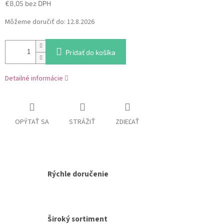
€8,05 bez DPH
Jednotková
Môžeme doručiť do:
12.8.2026
cena:
Pridať do košíka
Detailné informácie
OPÝTAŤ SA
STRÁŽIŤ
ZDIEĽAŤ
Rýchle doručenie
Široký sortiment