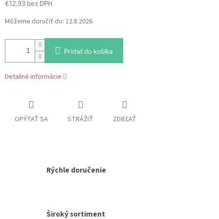
€12,93 bez DPH
Jednotková
Môžeme doručiť do:
12.8.2026
cena:
Pridať do košíka
Detailné informácie
OPÝTAŤ SA
STRÁŽIŤ
ZDIEĽAŤ
Rýchle doručenie
Široký sortiment