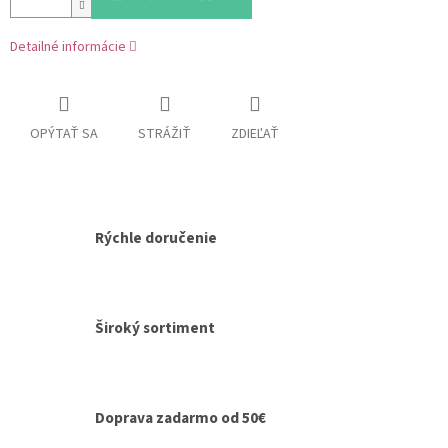
Detailné informácie
OPÝTAŤ SA
STRÁŽIŤ
ZDIEĽAŤ
Rýchle doručenie
Široký sortiment
Doprava zadarmo od 50€