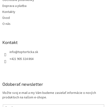
Obchodné podmienky
e
Doprava a platba
Kontakty
Úvod
O nás
Kontakt
+421 905 324 864
Odoberať newsletter
Vložte svoj e-mail a my Vám budeme zasielať informácie o nových
produktoch na našom e-shope.