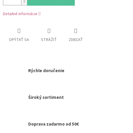
Detailné informácie
OPÝTAŤ SA
STRÁŽIŤ
ZDIEĽAŤ
Rýchle doručenie
Široký sortiment
Doprava zadarmo od 50€