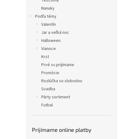
Tescoma
Nanuky
Podľa témy
Valentín
Jar a veľká noc
Halloween
Vianoce
Krst
Prvé sv.prijímanie
Promócie
Rozlúčka so slobodou
Svadba
Párty sortiment
Futbal
Prijímame online platby