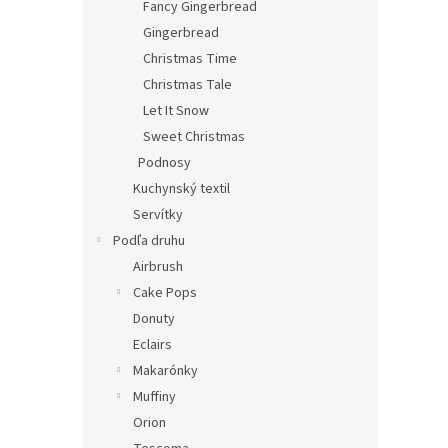
Fancy Gingerbread
Gingerbread
Christmas Time
Christmas Tale
Let It Snow
Sweet Christmas
Podnosy
Kuchynský textil
Servítky
Podľa druhu
Airbrush
Cake Pops
Donuty
Eclairs
Makarónky
Muffiny
Orion