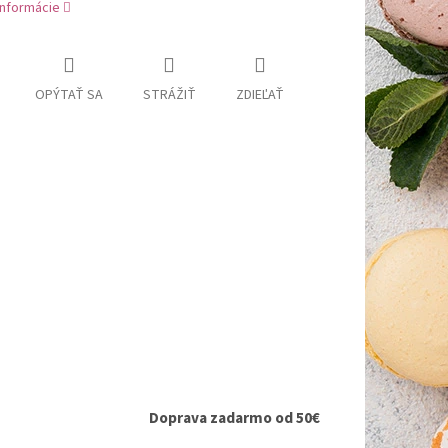
informácie
OPÝTAŤ SA
STRÁŽIŤ
ZDIEĽAŤ
Doprava zadarmo od 50€