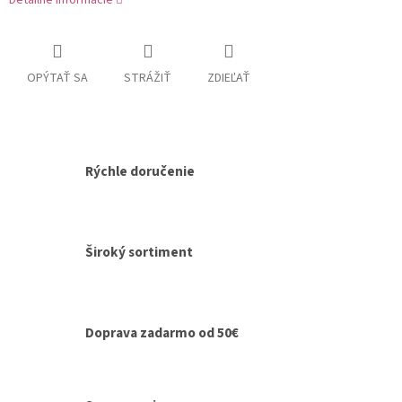
Detailné informácie
OPÝTAŤ SA
STRÁŽIŤ
ZDIEĽAŤ
Rýchle doručenie
Široký sortiment
Doprava zadarmo od 50€