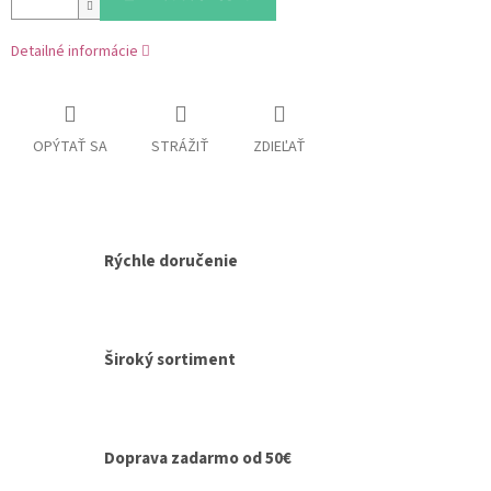
Detailné informácie
OPÝTAŤ SA
STRÁŽIŤ
ZDIEĽAŤ
Rýchle doručenie
Široký sortiment
Doprava zadarmo od 50€