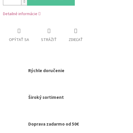
Detailné informácie
OPÝTAŤ SA
STRÁŽIŤ
ZDIEĽAŤ
Rýchle doručenie
Široký sortiment
Doprava zadarmo od 50€