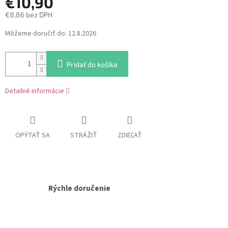
€10,90
€8,86 bez DPH
Jednotková
Môžeme doručiť do:
12.8.2026
cena:
Pridať do košíka
Detailné informácie
OPÝTAŤ SA
STRÁŽIŤ
ZDIEĽAŤ
Rýchle doručenie