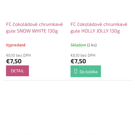
FC čokoládové chrumkavé
FC čokoládové chrumkavé
gule SNOW WHITE 130g
gule HOLLY JOLLY 130g
Vypredané
Skladom
(1 ks)
€6,10 bez DPH
€6,10 bez DPH
€7,50
€7,50
DETAIL
Do košíka