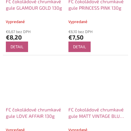
FC čokoládové chrumkavé
FC čokoládové chrumkavé
gule GLAMOUR GOLD 130g
gule PRINCESS PINK 130g
Vypredané
Vypredané
€6,67 bez DPH
€6,10 bez DPH
€8,20
€7,50
DETAIL
DETAIL
FC čokoládové chrumkavé
FC čokoládové chrumkavé
gule LOVE AFFAIR 130g
gule MATT VINTAGE BLUE
130g
Vypredané
Vypredané