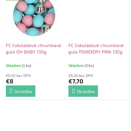
FC čokoládové chrumkavé
FC čokoládové chrumkavé
gule OH BABY 130g
gule POWDERY PINK 130g
Skladom
(1 ks)
Skladom
(3 ks)
€6,50 bez DPH
€6,26 bez DPH
€8
€7,70
Do košíka
Do košíka