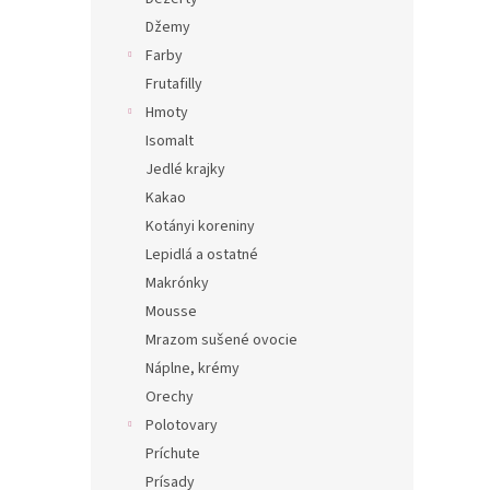
Džemy
Farby
Frutafilly
Hmoty
Isomalt
Jedlé krajky
Kakao
Kotányi koreniny
Lepidlá a ostatné
Makrónky
Mousse
Mrazom sušené ovocie
Náplne, krémy
Orechy
Polotovary
Príchute
Prísady