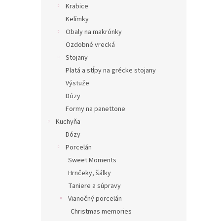
Krabice
Kelímky
Obaly na makrónky
Ozdobné vrecká
Stojany
Platá a stĺpy na grécke stojany
Výstuže
Dózy
Formy na panettone
Kuchyňa
Dózy
Porcelán
Sweet Moments
Hrnčeky, šálky
Taniere a súpravy
Vianočný porcelán
Christmas memories