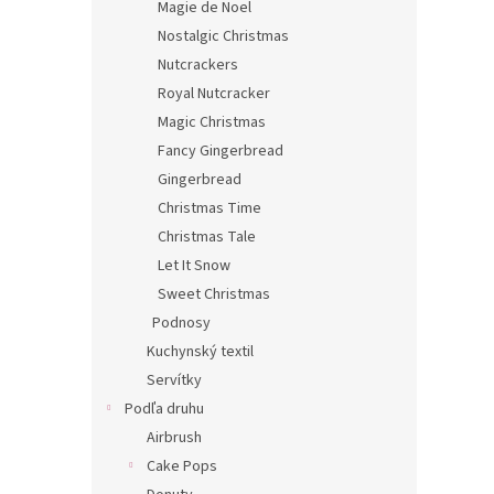
Magie de Noel
Nostalgic Christmas
Nutcrackers
Royal Nutcracker
Magic Christmas
Fancy Gingerbread
Gingerbread
Christmas Time
Christmas Tale
Let It Snow
Sweet Christmas
Podnosy
Kuchynský textil
Servítky
Podľa druhu
Airbrush
Cake Pops