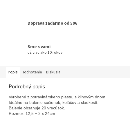
Doprava zadarmo od 50€
Sme s vami
už viac ako 10 rokov
Popis
Hodnotenie
Diskusia
Podrobný popis
Vyrobené z potravinárskeho plastu, s klinovým dnom. 
Ideálne na balenie sušienok, koláčov a sladkostí. 
Balenie obsahuje 20 vrecúšok.
Rozmer: 
12,5 + 3 x 24cm