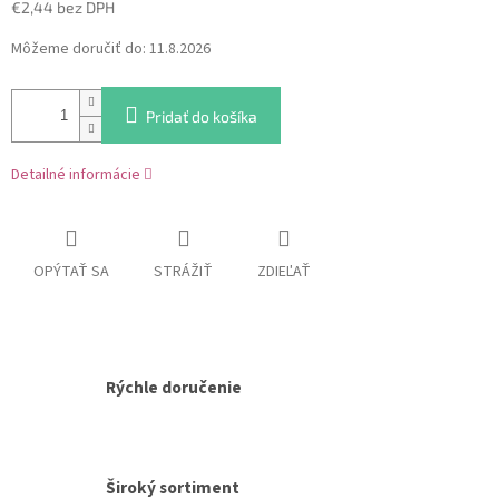
€2,44 bez DPH
Jednotková
Môžeme doručiť do:
11.8.2026
cena:
Pridať do košíka
Detailné informácie
OPÝTAŤ SA
STRÁŽIŤ
ZDIEĽAŤ
Rýchle doručenie
Široký sortiment