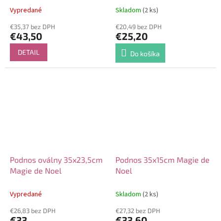
Vypredané
Skladom
(2 ks)
€35,37 bez DPH
€20,49 bez DPH
€43,50
€25,20
DETAIL
Do košíka
Podnos oválny 35x23,5cm
Podnos 35x15cm Magie de
Magie de Noel
Noel
Vypredané
Skladom
(2 ks)
€26,83 bez DPH
€27,32 bez DPH
€33
€33,60