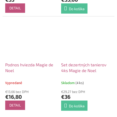
DETAIL
Do košíka
Podnos hviezda Magie de
Set dezertných tanierov
Noel
4ks Magie de Noel
Vypredané
Skladom
(4 ks)
€13,66 bez DPH
€29,27 bez DPH
€16,80
€36
DETAIL
Do košíka