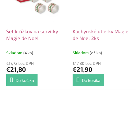
Set krúžkov na servítky
Kuchynské utierky Magie
Magie de Noel
de Noel 2ks
Skladom
(4 ks)
Skladom
(>5 ks)
€17,72 bez DPH
€17,80 bez DPH
€21,80
€21,90
Do košíka
Do košíka