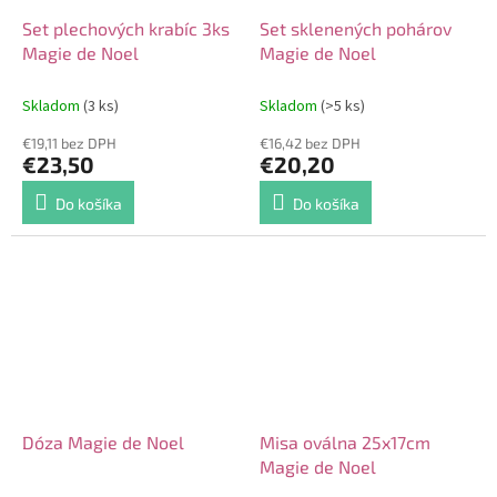
Set plechových krabíc 3ks
Set sklenených pohárov
Magie de Noel
Magie de Noel
Skladom
(3 ks)
Skladom
(>5 ks)
€19,11 bez DPH
€16,42 bez DPH
€23,50
€20,20
Do košíka
Do košíka
Dóza Magie de Noel
Misa oválna 25x17cm
Magie de Noel