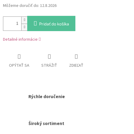
Jednotková
Môžeme doručiť do:
12.8.2026
cena:
Pridať do košíka
Detailné informácie
OPÝTAŤ SA
STRÁŽIŤ
ZDIEĽAŤ
Rýchle doručenie
Široký sortiment