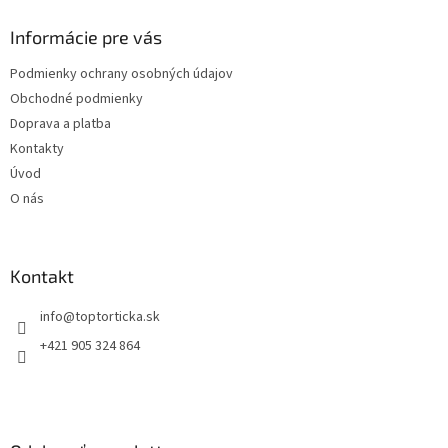
p
ä
Informácie pre vás
t
Podmienky ochrany osobných údajov
i
Obchodné podmienky
e
Doprava a platba
Kontakty
Úvod
O nás
Kontakt
+421 905 324 864