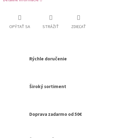
Detailné informácie
OPÝTAŤ SA
STRÁŽIŤ
ZDIEĽAŤ
Rýchle doručenie
Široký sortiment
Doprava zadarmo od 50€