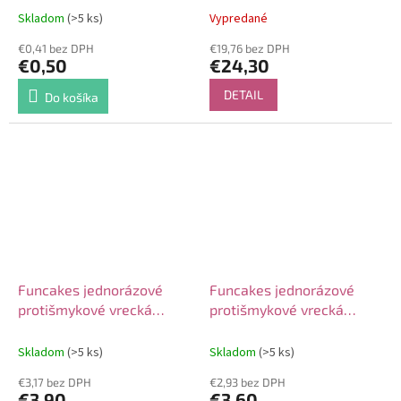
Skladom
(>5 ks)
Vypredané
€0,41 bez DPH
€19,76 bez DPH
€0,50
€24,30
DETAIL
Do košíka
Funcakes jednorázové
Funcakes jednorázové
protišmykové vrecká
protišmykové vrecká
46cm, 10ks
41cm, 10ks
Skladom
(>5 ks)
Skladom
(>5 ks)
€3,17 bez DPH
€2,93 bez DPH
€3,90
€3,60