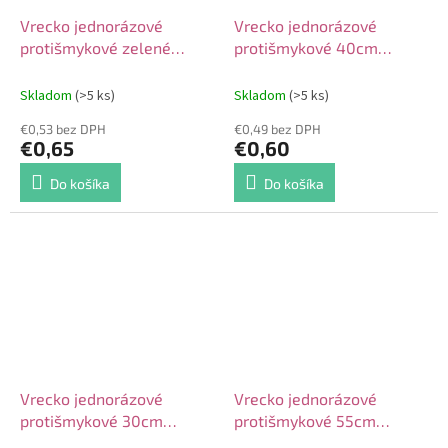
Vrecko jednorázové
Vrecko jednorázové
protišmykové zelené
protišmykové 40cm
55cm 2ks
zelené 2ks
Skladom
(>5 ks)
Skladom
(>5 ks)
€0,53 bez DPH
€0,49 bez DPH
€0,65
€0,60
Do košíka
Do košíka
Vrecko jednorázové
Vrecko jednorázové
protišmykové 30cm
protišmykové 55cm
zelené 2ks
zelené 100ks